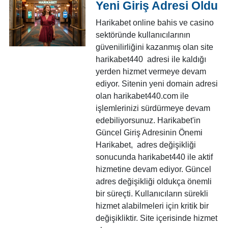
Yeni Giriş Adresi Oldu
Harikabet online bahis ve casino
sektöründe kullanıcılarının
güvenilirliğini kazanmış olan site
harikabet440 adresi ile kaldığı
yerden hizmet vermeye devam
ediyor. Sitenin yeni domain adresi
olan harikabet440.com ile
işlemlerinizi sürdürmeye devam
edebiliyorsunuz. Harikabet'in
Güncel Giriş Adresinin Önemi
Harikabet, adres değişikliği
sonucunda harikabet440 ile aktif
hizmetine devam ediyor. Güncel
adres değişikliği oldukça önemli
bir süreçti. Kullanıcıların sürekli
hizmet alabilmeleri için kritik bir
değişikliktir. Site içerisinde hizmet