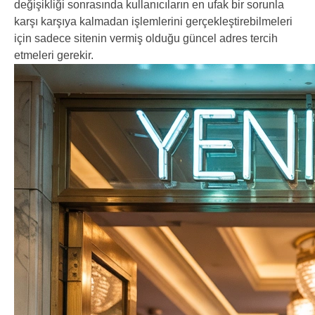
değişikliği sonrasında kullanıcıların en ufak bir sorunla
karşı karşıya kalmadan işlemlerini gerçekleştirebilmeleri
için sadece sitenin vermiş olduğu güncel adres tercih
etmeleri gerekir.