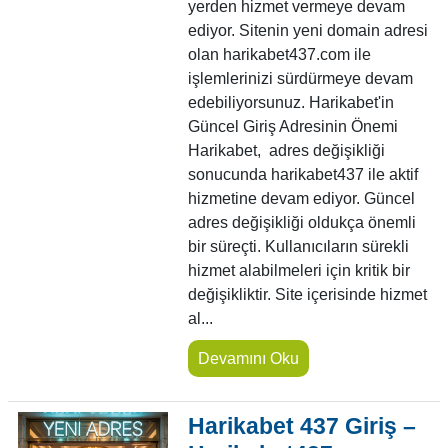
yerden hizmet vermeye devam
ediyor. Sitenin yeni domain adresi
olan harikabet437.com ile
işlemlerinizi sürdürmeye devam
edebiliyorsunuz. Harikabet'in
Güncel Giriş Adresinin Önemi
Harikabet, adres değişikliği
sonucunda harikabet437 ile aktif
hizmetine devam ediyor. Güncel
adres değişikliği oldukça önemli
bir süreçti. Kullanıcıların sürekli
hizmet alabilmeleri için kritik bir
değişikliktir. Site içerisinde hizmet
al...
Devamını Oku
Harikabet 437 Giriş –