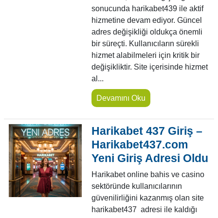
sonucunda harikabet439 ile aktif
hizmetine devam ediyor. Güncel
adres değişikliği oldukça önemli
bir süreçti. Kullanıcıların sürekli
hizmet alabilmeleri için kritik bir
değişikliktir. Site içerisinde hizmet
al...
Devamını Oku
Harikabet 437 Giriş –
Harikabet437.com
Yeni Giriş Adresi Oldu
Harikabet online bahis ve casino
sektöründe kullanıcılarının
güvenilirliğini kazanmış olan site
harikabet437 adresi ile kaldığı