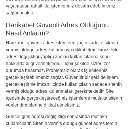
yaşamadan rahatlıkla işlemleriniz devam edebilmeniz
sağlanacaktır.
Harikabet Güvenli Adres Olduğunu
Nasıl Anlarım?
Harikabet güvenli adres işlemleriniz için sadece sitenin
vermiş olduğu adres kullanmaya dikkat etmelisiniz. Site
adres değişikliği yaptığı zaman kullanıcılarına konu
hakkında bilgi vermektedir. Hiçbir şekilde sizleri zor
durumda bırakmaz. Problemsiz olarak işlemlerinizi
gerçekleştirebilmeniz sağlar. Güvenilir bir şekilde işlem
gerçekleştirme imkanı içinde kullanıcıların sadece sitenin
vermiş olduğu adres kullanmaları gerekmektedir. Site
içerisinde gerçekleştireceğiniz işlemlerde mutlaka sitenin
yönlendirmelerine dikkat etmelisiniz.
Güncel giriş adresi değişikliği sonrasında mutlaka
kullanıcıların Sitenin vermiş olduğu güncel adres tercih