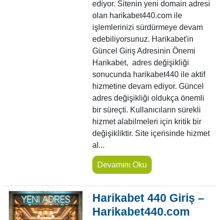
ediyor. Sitenin yeni domain adresi
olan harikabet440.com ile
işlemlerinizi sürdürmeye devam
edebiliyorsunuz. Harikabet'in
Güncel Giriş Adresinin Önemi
Harikabet, adres değişikliği
sonucunda harikabet440 ile aktif
hizmetine devam ediyor. Güncel
adres değişikliği oldukça önemli
bir süreçti. Kullanıcıların sürekli
hizmet alabilmeleri için kritik bir
değişikliktir. Site içerisinde hizmet
al...
Devamını Oku
Harikabet 440 Giriş –
Harikabet440.com