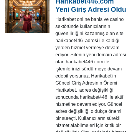
Harikabet446.com
Yeni Giriş Adresi Oldu
Harikabet online bahis ve casino
sektöründe kullanıcılarının
güvenilirliğini kazanmış olan site
harikabet446 adresi ile kaldığı
yerden hizmet vermeye devam
ediyor. Sitenin yeni domain adresi
olan harikabet446.com ile
işlemlerinizi sürdürmeye devam
edebiliyorsunuz. Harikabet'in
Güncel Giriş Adresinin Önemi
Harikabet, adres değişikliği
sonucunda harikabet446 ile aktif
hizmetine devam ediyor. Güncel
adres değişikliği oldukça önemli
bir süreçti. Kullanıcıların sürekli
hizmet alabilmeleri için kritik bir