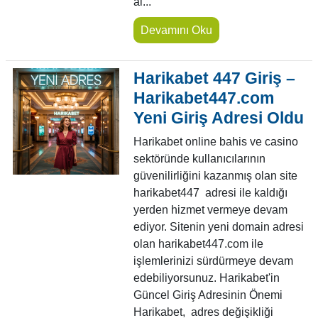
al...
Devamını Oku
Harikabet 447 Giriş –
Harikabet447.com
Yeni Giriş Adresi Oldu
Harikabet online bahis ve casino
sektöründe kullanıcılarının
güvenilirliğini kazanmış olan site
harikabet447 adresi ile kaldığı
yerden hizmet vermeye devam
ediyor. Sitenin yeni domain adresi
olan harikabet447.com ile
işlemlerinizi sürdürmeye devam
edebiliyorsunuz. Harikabet'in
Güncel Giriş Adresinin Önemi
Harikabet, adres değişikliği