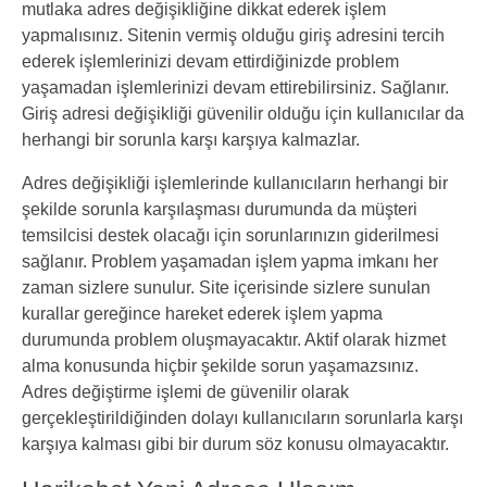
mutlaka adres değişikliğine dikkat ederek işlem
yapmalısınız. Sitenin vermiş olduğu giriş adresini tercih
ederek işlemlerinizi devam ettirdiğinizde problem
yaşamadan işlemlerinizi devam ettirebilirsiniz. Sağlanır.
Giriş adresi değişikliği güvenilir olduğu için kullanıcılar da
herhangi bir sorunla karşı karşıya kalmazlar.
Adres değişikliği işlemlerinde kullanıcıların herhangi bir
şekilde sorunla karşılaşması durumunda da müşteri
temsilcisi destek olacağı için sorunlarınızın giderilmesi
sağlanır. Problem yaşamadan işlem yapma imkanı her
zaman sizlere sunulur. Site içerisinde sizlere sunulan
kurallar gereğince hareket ederek işlem yapma
durumunda problem oluşmayacaktır. Aktif olarak hizmet
alma konusunda hiçbir şekilde sorun yaşamazsınız.
Adres değiştirme işlemi de güvenilir olarak
gerçekleştirildiğinden dolayı kullanıcıların sorunlarla karşı
karşıya kalması gibi bir durum söz konusu olmayacaktır.