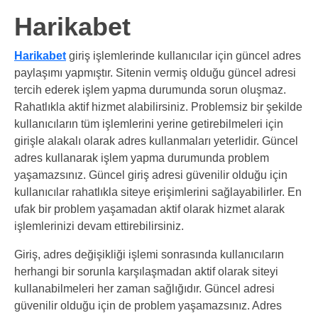
Harikabet
Harikabet
giriş işlemlerinde kullanıcılar için güncel adres
paylaşımı yapmıştır. Sitenin vermiş olduğu güncel adresi
tercih ederek işlem yapma durumunda sorun oluşmaz.
Rahatlıkla aktif hizmet alabilirsiniz. Problemsiz bir şekilde
kullanıcıların tüm işlemlerini yerine getirebilmeleri için
girişle alakalı olarak adres kullanmaları yeterlidir. Güncel
adres kullanarak işlem yapma durumunda problem
yaşamazsınız. Güncel giriş adresi güvenilir olduğu için
kullanıcılar rahatlıkla siteye erişimlerini sağlayabilirler. En
ufak bir problem yaşamadan aktif olarak hizmet alarak
işlemlerinizi devam ettirebilirsiniz.
Giriş, adres değişikliği işlemi sonrasında kullanıcıların
herhangi bir sorunla karşılaşmadan aktif olarak siteyi
kullanabilmeleri her zaman sağlığıdır. Güncel adresi
güvenilir olduğu için de problem yaşamazsınız. Adres