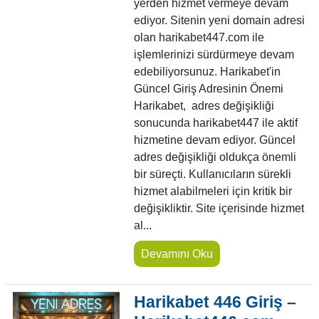
yerden hizmet vermeye devam
ediyor. Sitenin yeni domain adresi
olan harikabet447.com ile
işlemlerinizi sürdürmeye devam
edebiliyorsunuz. Harikabet'in
Güncel Giriş Adresinin Önemi
Harikabet, adres değişikliği
sonucunda harikabet447 ile aktif
hizmetine devam ediyor. Güncel
adres değişikliği oldukça önemli
bir süreçti. Kullanıcıların sürekli
hizmet alabilmeleri için kritik bir
değişikliktir. Site içerisinde hizmet
al...
Devamını Oku
Harikabet 446 Giriş –