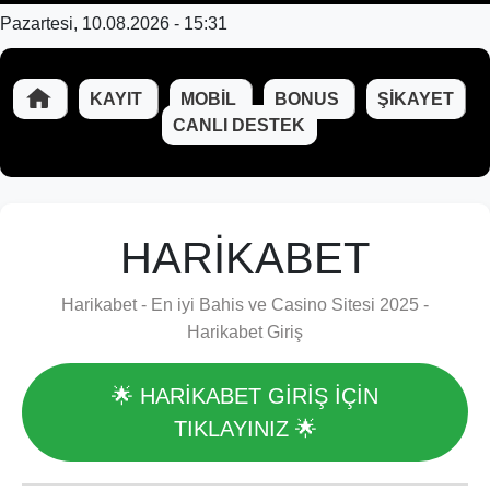
Pazartesi, 10.08.2026 - 15:31
KAYIT
MOBIL
BONUS
ŞIKAYET
CANLI DESTEK
HARIKABET
Harikabet - En iyi Bahis ve Casino Sitesi 2025 -
Harikabet Giriş
🌟 HARIKABET GİRİŞ İÇİN
TIKLAYINIZ 🌟