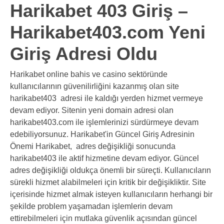
Harikabet 403 Giriş –
Harikabet403.com Yeni
Giriş Adresi Oldu
Harikabet online bahis ve casino sektöründe
kullanıcılarının güvenilirliğini kazanmış olan site
harikabet403 adresi ile kaldığı yerden hizmet vermeye
devam ediyor. Sitenin yeni domain adresi olan
harikabet403.com ile işlemlerinizi sürdürmeye devam
edebiliyorsunuz. Harikabet'in Güncel Giriş Adresinin
Önemi Harikabet, adres değişikliği sonucunda
harikabet403 ile aktif hizmetine devam ediyor. Güncel
adres değişikliği oldukça önemli bir süreçti. Kullanıcıların
sürekli hizmet alabilmeleri için kritik bir değişikliktir. Site
içerisinde hizmet almak isteyen kullanıcıların herhangi bir
şekilde problem yaşamadan işlemlerin devam
ettirebilmeleri için mutlaka güvenlik açısından güncel