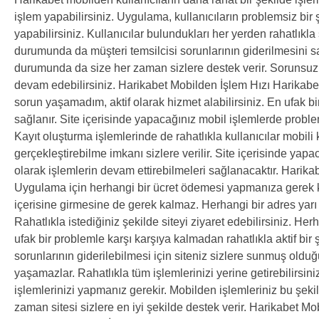
işlem yapabilirsiniz. Uygulama, kullanıcıların problemsiz bir 
yapabilirsiniz. Kullanıcılar bulundukları her yerden rahatlıkla
durumunda da müşteri temsilcisi sorunlarının giderilmesini s
durumunda da size her zaman sizlere destek verir. Sorunsuz ola
devam edebilirsiniz. Harikabet Mobilden İşlem Hızı Harikabet
sorun yaşamadım, aktif olarak hizmet alabilirsiniz. En ufak b
sağlanır. Site içerisinde yapacağınız mobil işlemlerde problem
Kayıt oluşturma işlemlerinde de rahatlıkla kullanıcılar mobili k
gerçekleştirebilme imkanı sizlere verilir. Site içerisinde ya
olarak işlemlerin devam ettirebilmeleri sağlanacaktır. Harik
Uygulama için herhangi bir ücret ödemesi yapmanıza gerek kalm
içerisine girmesine de gerek kalmaz. Herhangi bir adres yarı i
Rahatlıkla istediğiniz şekilde siteyi ziyaret edebilirsiniz. 
ufak bir problemle karşı karşıya kalmadan rahatlıkla aktif bir
sorunlarının giderilebilmesi için siteniz sizlere sunmuş olduğ
yaşamazlar. Rahatlıkla tüm işlemlerinizi yerine getirebilirsi
işlemlerinizi yapmanız gerekir. Mobilden işlemleriniz bu şe
zaman sitesi sizlere en iyi şekilde destek verir. Harikabet 