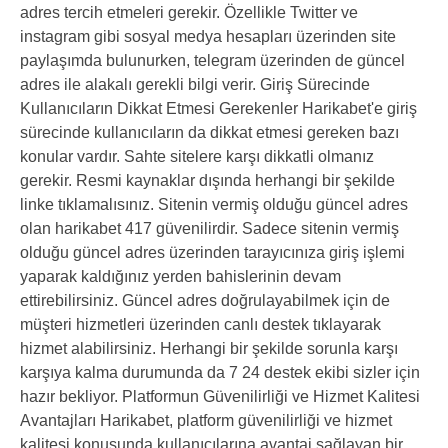
adres tercih etmeleri gerekir. Özellikle Twitter ve
instagram gibi sosyal medya hesapları üzerinden site
paylaşımda bulunurken, telegram üzerinden de güncel
adres ile alakalı gerekli bilgi verir. Giriş Sürecinde
Kullanıcıların Dikkat Etmesi Gerekenler Harikabet'e giriş
sürecinde kullanıcıların da dikkat etmesi gereken bazı
konular vardır. Sahte sitelere karşı dikkatli olmanız
gerekir. Resmi kaynaklar dışında herhangi bir şekilde
linke tıklamalısınız. Sitenin vermiş olduğu güncel adres
olan harikabet 417 güvenilirdir. Sadece sitenin vermiş
olduğu güncel adres üzerinden tarayıcınıza giriş işlemi
yaparak kaldığınız yerden bahislerinin devam
ettirebilirsiniz. Güncel adres doğrulayabilmek için de
müşteri hizmetleri üzerinden canlı destek tıklayarak
hizmet alabilirsiniz. Herhangi bir şekilde sorunla karşı
karşıya kalma durumunda da 7 24 destek ekibi sizler için
hazır bekliyor. Platformun Güvenilirliği ve Hizmet Kalitesi
Avantajları Harikabet, platform güvenilirliği ve hizmet
kalitesi konusunda kullanıcılarına avantaj sağlayan bir