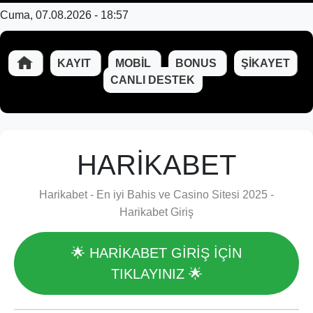
Cuma, 07.08.2026 - 18:57
KAYIT
MOBIL
BONUS
ŞIKAYET
CANLI DESTEK
HARIKABET
Harikabet - En iyi Bahis ve Casino Sitesi 2025 -
Harikabet Giriş
🌟 HARIKABET GİRİŞ İÇİN
TIKLAYINIZ 🌟