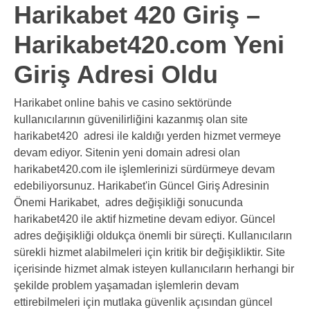
Harikabet 420 Giriş –
Harikabet420.com Yeni
Giriş Adresi Oldu
Harikabet online bahis ve casino sektöründe
kullanıcılarının güvenilirliğini kazanmış olan site
harikabet420 adresi ile kaldığı yerden hizmet vermeye
devam ediyor. Sitenin yeni domain adresi olan
harikabet420.com ile işlemlerinizi sürdürmeye devam
edebiliyorsunuz. Harikabet'in Güncel Giriş Adresinin
Önemi Harikabet, adres değişikliği sonucunda
harikabet420 ile aktif hizmetine devam ediyor. Güncel
adres değişikliği oldukça önemli bir süreçti. Kullanıcıların
sürekli hizmet alabilmeleri için kritik bir değişikliktir. Site
içerisinde hizmet almak isteyen kullanıcıların herhangi bir
şekilde problem yaşamadan işlemlerin devam
ettirebilmeleri için mutlaka güvenlik açısından güncel