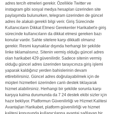
adres tercih etmeleri gerekir. Özellikle Twitter ve
instagram gibi sosyal medya hesapları üzerinden site
paylaşımda bulunurken, telegram üzerinden de güncel
adres ile alakalı gerekli bilgi verir. Giriş Sürecinde
Kullanıcıların Dikkat Etmesi Gerekenler Harikabet'e giriş
sürecinde kullanıcıların da dikkat etmesi gereken bazı
konular vardır. Sahte sitelere karşı dikkatli olmanız
gerekir. Resmi kaynaklar dışında herhangi bir şekilde
linke tıklamalısınız. Sitenin vermiş olduğu güncel adres
olan harikabet 429 güvenilirdir. Sadece sitenin vermiş
olduğu güncel adres üzerinden tarayıcınıza giriş işlemi
yaparak kaldığınız yerden bahislerinin devam
ettirebilirsiniz. Güncel adres doğrulayabilmek için de
müşteri hizmetleri üzerinden canlı destek tıklayarak
hizmet alabilirsiniz. Herhangi bir şekilde sorunla karşı
karşıya kalma durumunda da 7 24 destek ekibi sizler için
hazır bekliyor. Platformun Güvenilirliği ve Hizmet Kalitesi
Avantajları Harikabet, platform güvenilirliği ve hizmet
kalitesi konusunda kullanıcılarına avantaj sağlayan bir