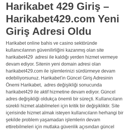
Harikabet 429 Giriş –
Harikabet429.com Yeni
Giriş Adresi Oldu
Harikabet online bahis ve casino sektöründe
kullanıcılarının güvenilirliğini kazanmış olan site
harikabet429 adresi ile kaldığı yerden hizmet vermeye
devam ediyor. Sitenin yeni domain adresi olan
harikabet429.com ile işlemlerinizi sürdürmeye devam
edebiliyorsunuz. Harikabet'in Güncel Giriş Adresinin
Önemi Harikabet, adres değişikliği sonucunda
harikabet429 ile aktif hizmetine devam ediyor. Güncel
adres değişikliği oldukça önemli bir süreçti. Kullanıcıların
sürekli hizmet alabilmeleri için kritik bir değişikliktir. Site
içerisinde hizmet almak isteyen kullanıcıların herhangi bir
şekilde problem yaşamadan işlemlerin devam
ettirebilmeleri için mutlaka güvenlik açısından güncel