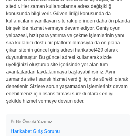
sitedir. Her zaman kullanıcılarına adres değişikliği
konusunda bilgi verir. Güvenilirliği konusunda da
kullanıcıların yanıtlayan site rakiplerinden daha ön planda
bir şekilde hizmet vermeye devam ediyor. Geniş oyun
yelpazesi, hızlı para yatırma ve çekme işlemlerinin yanı
sıra kullanıcı dostu bir platform olmasıyla da ön plana
çıkan sitenin güncel giriş adresi harikabet429 olarak
duyurulmuştur. Bu güncel adresi kullanarak sizde
üyeliğinizi oluşturup site içerisinde yer alan tüm
avantajlardan faydalanmaya başlayabilirsiniz. Aynı
zamanda site lisanslı hizmet verdiği için de sürekli olarak
denetlenir. Sizlere sorun yaşatmadan işlemleriniz devam
edebilmeniz için lisans firması sürekli olarak en iyi
şekilde hizmet vermeye devam eder.
📝 Bir Önceki Yazımız:
Harikabet Giriş Sorunu