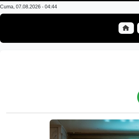
Cuma, 07.08.2026 - 04:44