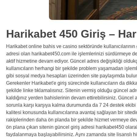
Harikabet 450 Giriş – Ha
Harikabet online bahis ve casino sektöründe kullanıcılarının
adresi olan harikabet450.com ile işlemlerinizi sürdürmeye d
aktif hizmetine devam ediyor. Güncel adres değişikliği oldukça ö
kullanıcıların herhangi bir şekilde problem yaşamadan işlemle
gibi sosyal medya hesapları üzerinden site paylaşımda bulunur
Gerekenler Harikabet'e giriş sürecinde kullanıcıların da dikka
şekilde linke tıklamalısınız. Sitenin vermiş olduğu güncel ad
kaldığınız yerden bahislerinin devam ettirebilirsiniz. Güncel 
sorunla karşı karşıya kalma durumunda da 7 24 destek ekibi siz
kalitesi konusunda kullanıcılarına avantaj sağlayan bir sitedi
rakiplerinden daha ön planda bir şekilde hizmet vermeye deva
ön plana çıkan sitenin güncel giriş adresi harikabet450 olara
faydalanmaya başlayabilirsiniz. Aynı zamanda site lisanslı hi