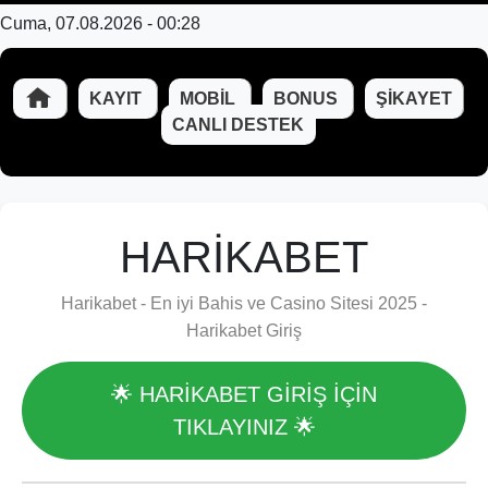
Cuma, 07.08.2026 - 00:28
KAYIT
MOBIL
BONUS
ŞIKAYET
CANLI DESTEK
HARIKABET
Harikabet - En iyi Bahis ve Casino Sitesi 2025 -
Harikabet Giriş
🌟 HARIKABET GİRİŞ İÇİN
TIKLAYINIZ 🌟