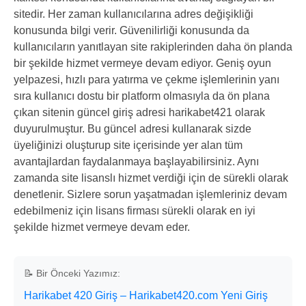
sitedir. Her zaman kullanıcılarına adres değişikliği
konusunda bilgi verir. Güvenilirliği konusunda da
kullanıcıların yanıtlayan site rakiplerinden daha ön planda
bir şekilde hizmet vermeye devam ediyor. Geniş oyun
yelpazesi, hızlı para yatırma ve çekme işlemlerinin yanı
sıra kullanıcı dostu bir platform olmasıyla da ön plana
çıkan sitenin güncel giriş adresi harikabet421 olarak
duyurulmuştur. Bu güncel adresi kullanarak sizde
üyeliğinizi oluşturup site içerisinde yer alan tüm
avantajlardan faydalanmaya başlayabilirsiniz. Aynı
zamanda site lisanslı hizmet verdiği için de sürekli olarak
denetlenir. Sizlere sorun yaşatmadan işlemleriniz devam
edebilmeniz için lisans firması sürekli olarak en iyi
şekilde hizmet vermeye devam eder.
📝 Bir Önceki Yazımız:
Harikabet 420 Giriş – Harikabet420.com Yeni Giriş