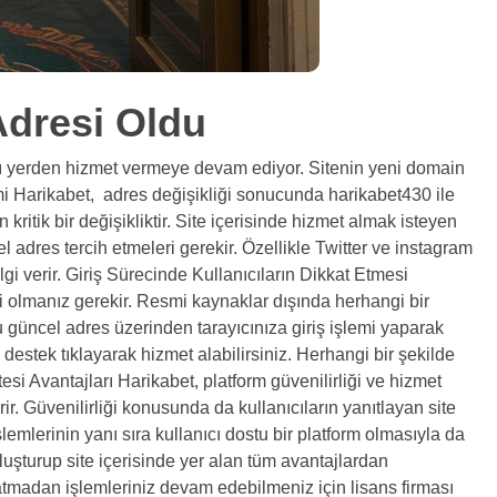
Adresi Oldu
dığı yerden hizmet vermeye devam ediyor. Sitenin yeni domain
i Harikabet, adres değişikliği sonucunda harikabet430 ile
kritik bir değişikliktir. Site içerisinde hizmet almak isteyen
 adres tercih etmeleri gerekir. Özellikle Twitter ve instagram
i verir. Giriş Sürecinde Kullanıcıların Dikkat Etmesi
tli olmanız gerekir. Resmi kaynaklar dışında herhangi bir
u güncel adres üzerinden tarayıcınıza giriş işlemi yaparak
destek tıklayarak hizmet alabilirsiniz. Herhangi bir şekilde
esi Avantajları Harikabet, platform güvenilirliği ve hizmet
ir. Güvenilirliği konusunda da kullanıcıların yanıtlayan site
mlerinin yanı sıra kullanıcı dostu bir platform olmasıyla da
luşturup site içerisinde yer alan tüm avantajlardan
şatmadan işlemleriniz devam edebilmeniz için lisans firması