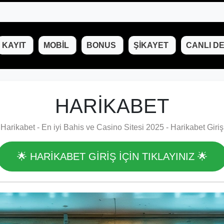
KAYIT
MOBIL
BONUS
ŞIKAYET
CANLI D
HARIKABET
Harikabet - En iyi Bahis ve Casino Sitesi 2025 - Harikabet Giriş
🌟 HARIKABET GİRİŞ İÇİN TIKLAYINIZ 🌟