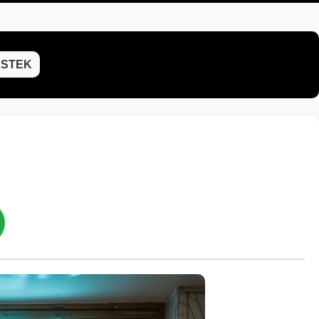
ESTEK