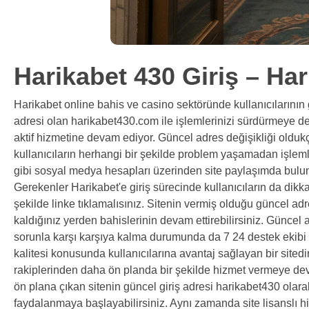
Harikabet 430 Giriş – Ha
Harikabet online bahis ve casino sektöründe kullanıcılarının
adresi olan harikabet430.com ile işlemlerinizi sürdürmeye d
aktif hizmetine devam ediyor. Güncel adres değişikliği oldukça ö
kullanıcıların herhangi bir şekilde problem yaşamadan işlemle
gibi sosyal medya hesapları üzerinden site paylaşımda bulunur
Gerekenler Harikabet'e giriş sürecinde kullanıcıların da dikka
şekilde linke tıklamalısınız. Sitenin vermiş olduğu güncel ad
kaldığınız yerden bahislerinin devam ettirebilirsiniz. Güncel 
sorunla karşı karşıya kalma durumunda da 7 24 destek ekibi siz
kalitesi konusunda kullanıcılarına avantaj sağlayan bir sitedi
rakiplerinden daha ön planda bir şekilde hizmet vermeye deva
ön plana çıkan sitenin güncel giriş adresi harikabet430 olara
faydalanmaya başlayabilirsiniz. Aynı zamanda site lisanslı hi