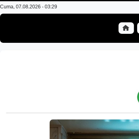
Cuma, 07.08.2026 - 03:29